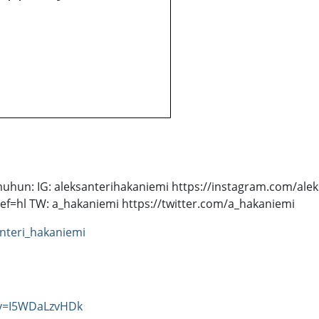
muhun: IG: aleksanterihakaniemi https://instagram.com/alek
ef=hl TW: a_hakaniemi https://twitter.com/a_hakaniemi
nteri_hakaniemi
?v=I5WDaLzvHDk