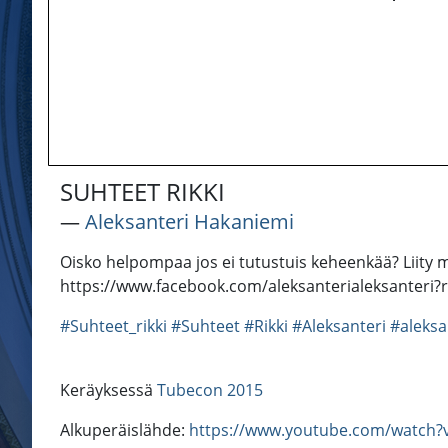
SUHTEET RIKKI
―
Aleksanteri Hakaniemi
Oisko helpompaa jos ei tutustuis keheenkää? Liity 
https://www.facebook.com/aleksanterialeksanteri?r
#Suhteet_rikki
#Suhteet
#Rikki
#Aleksanteri
#aleksa
Keräyksessä
Tubecon 2015
Alkuperäislähde:
https://www.youtube.com/watch