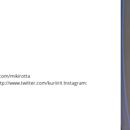
.com/mikirotta
p://www.twitter.com/kuriirit Instagram: