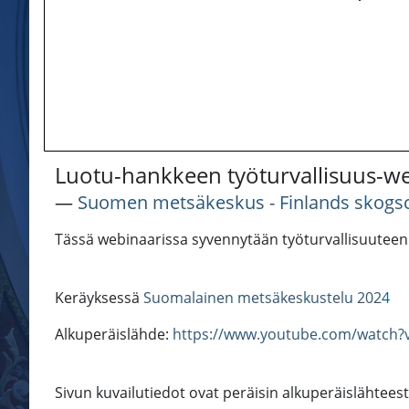
Luotu-hankkeen työturvallisuus-we
―
Suomen metsäkeskus - Finlands skogsc
Tässä webinaarissa syvennytään työturvallisuuteen.
Keräyksessä
Suomalainen metsäkeskustelu 2024
Alkuperäislähde:
https://www.youtube.com/watc
Sivun kuvailutiedot ovat peräisin alkuperäislähtees