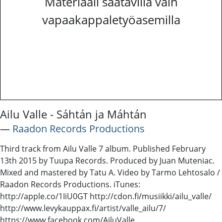
Materiaali saatavilla vain
vapaakappaletyöasemilla
Ailu Valle - Sáhtán ja Máhtán
―
Raadon Records Productions
Third track from Ailu Valle 7 album. Published February
13th 2015 by Tuupa Records. Produced by Juan Muteniac.
Mixed and mastered by Tatu A. Video by Tarmo Lehtosalo /
Raadon Records Productions. iTunes:
http://apple.co/1IiU0GT http://cdon.fi/musiikki/ailu_valle/
http://www.levykauppax.fi/artist/valle_ailu/7/
https://www.facebook.com/AiluValle