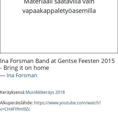
Materiaali saatavilla vain
vapaakappaletyöasemilla
Ina Forsman Band at Gentse Feesten 2015
- Bring it on home
―
Ina Forsman
Keräyksessä
Musiikkikeräys 2018
Alkuperäislähde:
https://www.youtube.com/watch?
v=CH4FYfmI9Zc