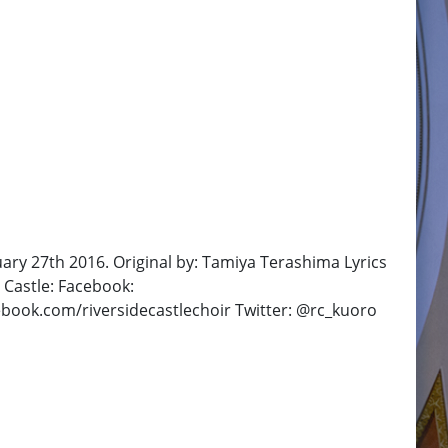
ary 27th 2016. Original by: Tamiya Terashima Lyrics
 Castle: Facebook:
book.com/riversidecastlechoir Twitter: @rc_kuoro