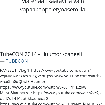
Materiaali saatavilla vain
vapaakappaletyöasemilla
TubeCON 2014 - Huumori-paneeli
―
TUBECON
PANEELIT: Vlog 1: https://www.youtube.com/watch?
v=jiMMAw93R8s Vlog 2: https://www.youtube.com/watch?
v=coSm0dQhwf8 Huumori:
https://www.youtube.com/watch?v=87HfY1f3zow
Muoti&kauneus 1: https://www.youtube.com/watch?v=2J-
od47s4-4 Muoti&kauneus 2:
https://www.youtube.com/watch?v=lO1OraNgTf4 Musiikki: