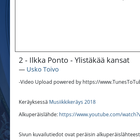
2 - Ilkka Ponto - Ylistäkää kansat
―
Usko Toivo
-Video Upload powered by https://www.TunesToT
Keräyksessä
Musiikkikeräys 2018
Alkuperäislähde:
https://www.youtube.com/watch?
Sivun kuvailutiedot ovat peräisin alkuperäislähtees