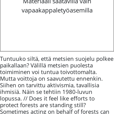
Materiaali saatavilla vain
vapaakappaletyöasemilla
Tuntuuko siltä, että metsien suojelu polkee
paikallaan? Välillä metsien puolesta
toimiminen voi tuntua toivottomalta.
Mutta voittoja on saavutettu ennenkin.
Siihen on tarvittu aktivismia, tavallisia
ihmisiä. Näin se tehtiin 1980-luvun
lopussa. // Does it feel like efforts to
protect forests are standing still?
Sometimes acting on behalf of forests can