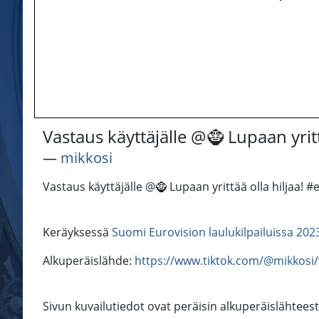
Vastaus käyttäjälle @🧌 Lupaan yrit
―
mikkosi
Vastaus käyttäjälle @🧌 Lupaan yrittää olla hiljaa! 
Keräyksessä
Suomi Eurovision laulukilpailuissa 202
Alkuperäislähde:
https://www.tiktok.com/@mikkosi
Sivun kuvailutiedot ovat peräisin alkuperäislähteest