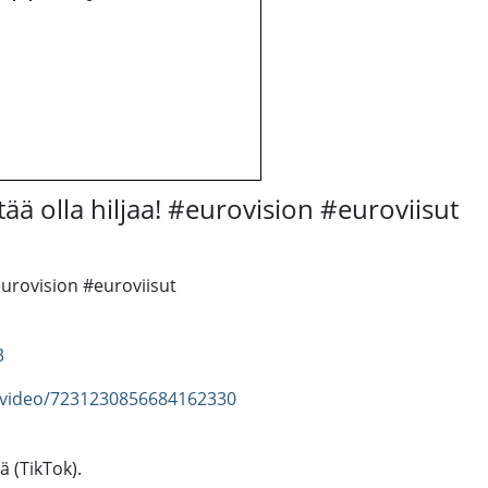
tää olla hiljaa! #eurovision #euroviisut
#eurovision #euroviisut
3
/video/7231230856684162330
ä (TikTok).