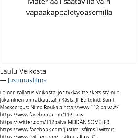
Materiaali saatavilla vain
vapaakappaletyöasemilla
Laulu Veikosta
―
Justimusfilms
Iloinen rallatus Veikosta! Jos tykkäsitte sketsistä niin
jakaminen on rakkautta! :) Käsis: JF Editointi: Sami
Maskeeraus: Niina Roukala http://www.112-paiva.fi/
https://www.facebook.com/112paiva
https://twitter.com/112paiva MEIDÄN SOME: FB:
https://www.facebook.com/justimusfilms Twitter:
https://www.twitter.com/justimusfilms IG: