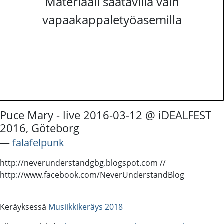
Materiaali saatavilla vain
vapaakappaletyöasemilla
Puce Mary - live 2016-03-12 @ iDEALFEST
2016, Göteborg
―
falafelpunk
http://neverunderstandgbg.blogspot.com //
http://www.facebook.com/NeverUnderstandBlog
Keräyksessä
Musiikkikeräys 2018