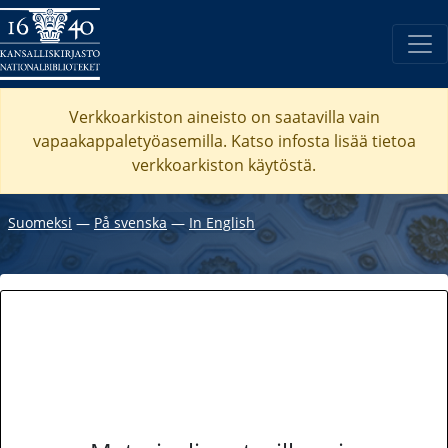
Verkkoarkiston aineisto on saatavilla vain
vapaakappaletyöasemilla. Katso
infosta
lisää tietoa
verkkoarkiston käytöstä.
Suomeksi
―
På svenska
―
In English