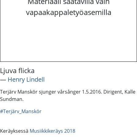
Materiaali saatavilla vain
vapaakappaletyöasemilla
Ljuva flicka
―
Henry Lindell
Terjärv Manskör sjunger vårsånger 1.5.2016. Dirigent, Kalle
Sundman.
#Terjärv_Manskör
Keräyksessä
Musiikkikeräys 2018