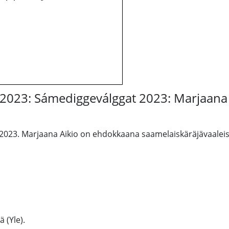
 2023: Sámediggeválggat 2023: Marjaana
2023. Marjaana Aikio on ehdokkaana saamelaiskäräjävaaleis
 (Yle).