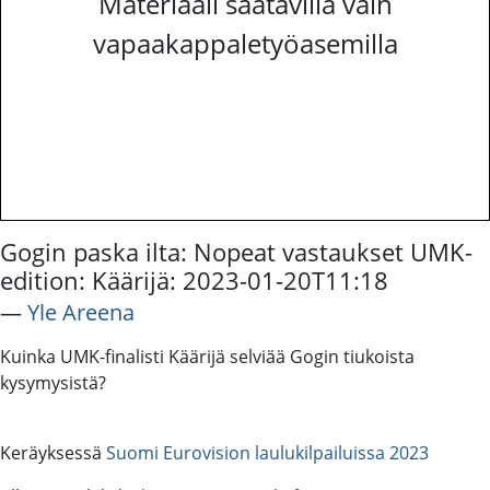
Materiaali saatavilla vain
vapaakappaletyöasemilla
Gogin paska ilta: Nopeat vastaukset UMK-
edition: Käärijä: 2023-01-20T11:18
―
Yle Areena
Kuinka UMK-finalisti Käärijä selviää Gogin tiukoista
kysymysistä?
Keräyksessä
Suomi Eurovision laulukilpailuissa 2023