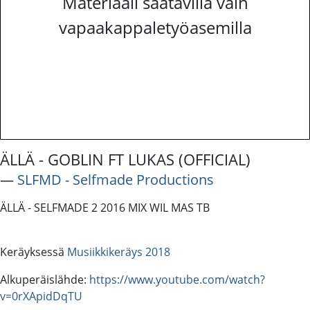
Materiaali saatavilla vain
vapaakappaletyöasemilla
ÄLLÄ - GOBLIN FT LUKAS (OFFICIAL)
―
SLFMD - Selfmade Productions
ÄLLÄ - SELFMADE 2 2016 MIX WIL MAS TB
Keräyksessä
Musiikkikeräys 2018
Alkuperäislähde:
https://www.youtube.com/watch?
v=0rXApidDqTU