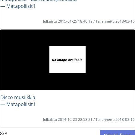
― Matapoliisit1
Julkaistu 2015-01-25 18:40:19 / Tallennettu 2018-03-16
Disco musiikkia
― Matapoliisit1
Julkaistu 2014-12-23 22:53:21 / Tallennettu 2018-03-16
8/8