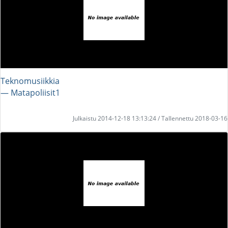
Teknomusiikkia
― Matapoliisit1
Julkaistu 2014-12-18 13:13:24 / Tallennettu 2018-03-16