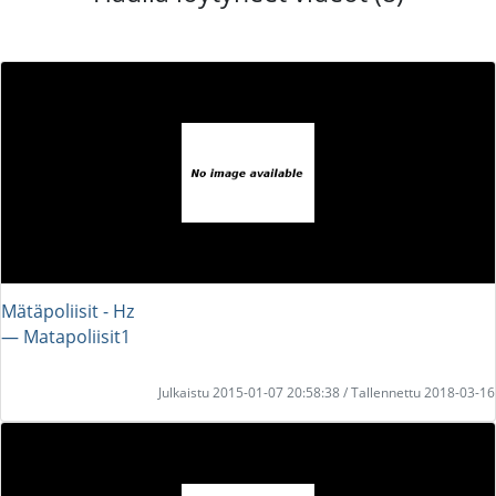
Mätäpoliisit - Hz
― Matapoliisit1
Julkaistu 2015-01-07 20:58:38 / Tallennettu 2018-03-16