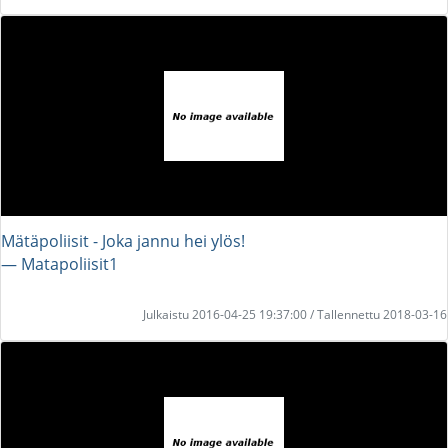
Mätäpoliisit - Joka jannu hei ylös!
― Matapoliisit1
Julkaistu 2016-04-25 19:37:00 / Tallennettu 2018-03-16