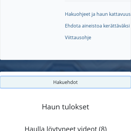
Hakuohjeet ja haun kattavuus
Ehdota aineistoa kerättäväksi
Viittausohje
Hakuehdot
Haun tulokset
Haulla löytyneet videot (8)