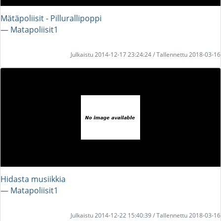
Mätäpoliisit - Pillurallipoppi
― Matapoliisit1
Julkaistu 2014-12-17 23:24:24 / Tallennettu 2018-03-16
Hidasta musiikkia
― Matapoliisit1
Julkaistu 2014-12-22 15:40:39 / Tallennettu 2018-03-16