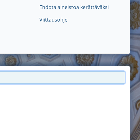
Ehdota aineistoa kerättäväksi
Viittausohje