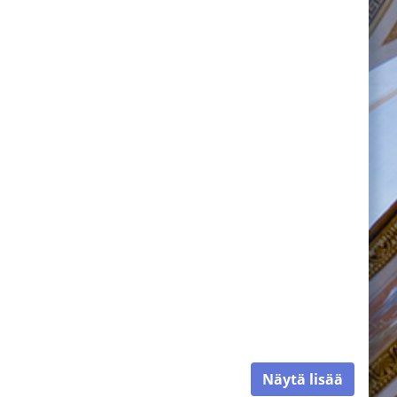
Näytä lisää