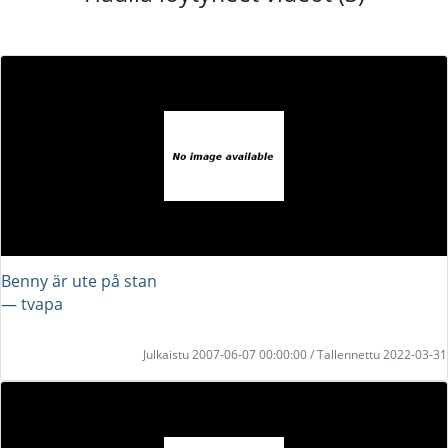
Benny är ute på stan
― tvapa
Julkaistu 2007-06-07 00:00:00 / Tallennettu 2022-03-31