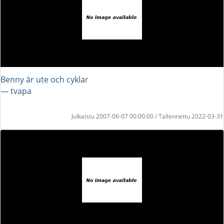
Benny är ute och cyklar
― tvapa
Julkaistu 2007-06-07 00:00:00 / Tallennettu 2022-03-31