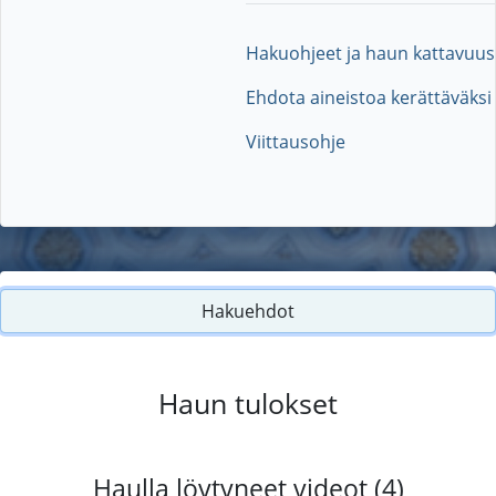
Hakuohjeet ja haun kattavuus
Ehdota aineistoa kerättäväksi
Viittausohje
Hakuehdot
Haun tulokset
Haulla löytyneet videot (4)