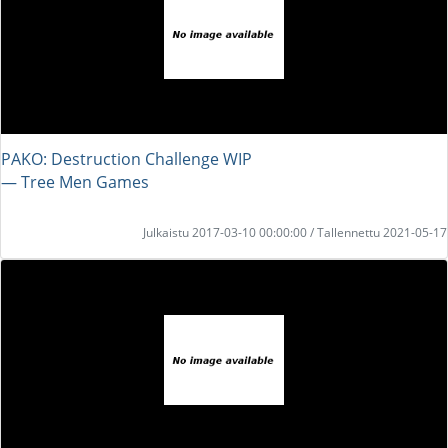
PAKO: Destruction Challenge WIP
― Tree Men Games
Julkaistu 2017-03-10 00:00:00 / Tallennettu 2021-05-17