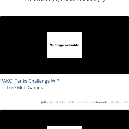
PAKO: Tanks Challenge WIP
― Tree Men Games
Julkaistu 2017-03-14 00:00:00 / Tallennettu 2021-05-17