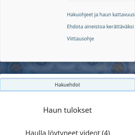
Hakuohjeet ja haun kattavuus
Ehdota aineistoa kerättäväksi
Viittausohje
Hakuehdot
Haun tulokset
Haulla löytyneet videot (4)