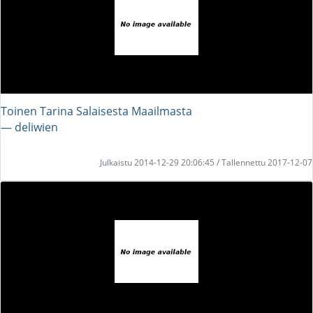
Toinen Tarina Salaisesta Maailmasta
― deliwien
Julkaistu 2014-12-29 20:06:45 / Tallennettu 2017-12-07