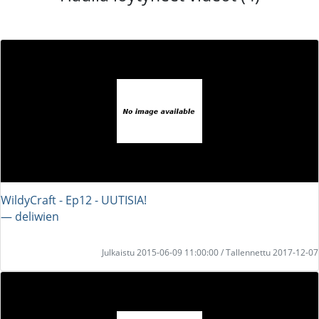
WildyCraft - Ep12 - UUTISIA!
― deliwien
Julkaistu 2015-06-09 11:00:00 / Tallennettu 2017-12-07