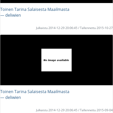
Toinen Tarina Salaisesta Maailmasta
― deliwien
Julkaistu 2014-12-29 20:06:45 / Tallennettu 2015-10-27
Toinen Tarina Salaisesta Maailmasta
― deliwien
Julkaistu 2014-12-29 20:06:45 / Tallennettu 2015-09-04