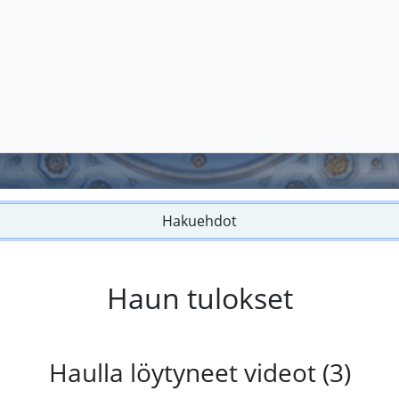
Hakuehdot
Haun tulokset
Haulla löytyneet videot (3)