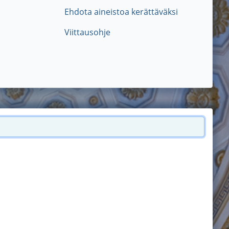
Ehdota aineistoa kerättäväksi
Viittausohje