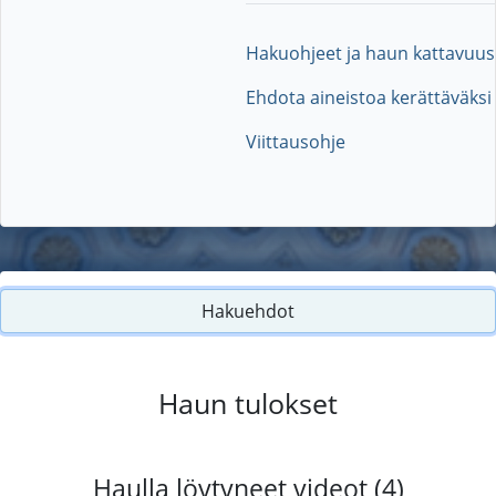
Hakuohjeet ja haun kattavuus
Ehdota aineistoa kerättäväksi
Viittausohje
Hakuehdot
Haun tulokset
Haulla löytyneet videot (4)