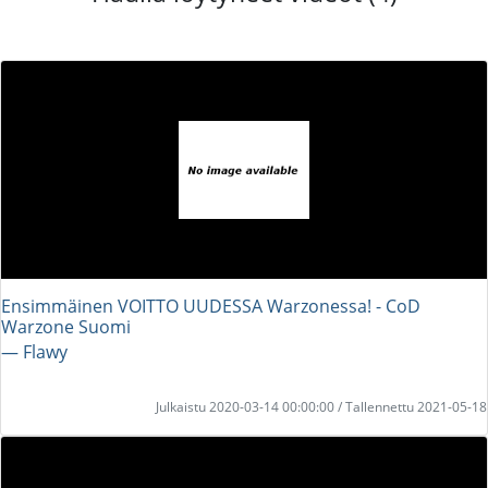
Ensimmäinen VOITTO UUDESSA Warzonessa! - CoD
Warzone Suomi
― Flawy
Julkaistu 2020-03-14 00:00:00 / Tallennettu 2021-05-18