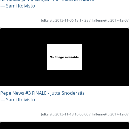
― Sami Koivisto
Julkaistu 2013-11-06 18:17:28 / Tallennettu 2017-12-07
Pepe News #3 FINALE - Jutta Snödersås
― Sami Koivisto
Julkaistu 2013-11-18 10:00:00 / Tallennettu 2017-12-07