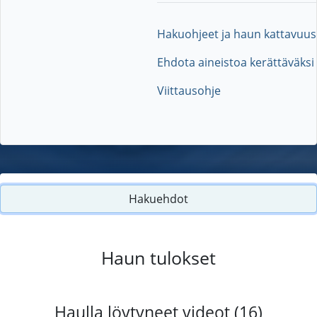
Hakuohjeet ja haun kattavuus
Ehdota aineistoa kerättäväksi
Viittausohje
Hakuehdot
Haun tulokset
Haulla löytyneet videot (16)