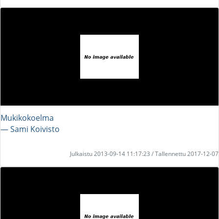
Mukikokoelma
― Sami Koivisto
Julkaistu 2013-09-14 11:17:23 / Tallennettu 2017-12-07