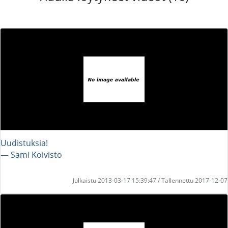
Uudistuksia!
― Sami Koivisto
Julkaistu 2013-03-17 15:39:47 / Tallennettu 2017-12-07