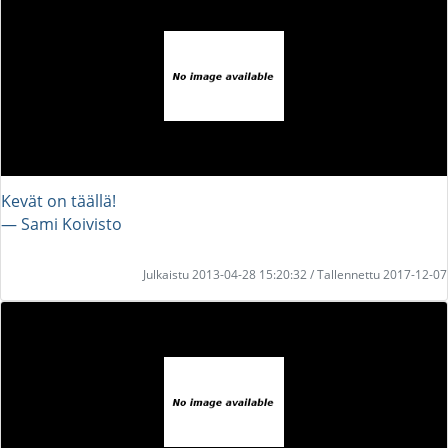
Kevät on täällä!
― Sami Koivisto
Julkaistu 2013-04-28 15:20:32 / Tallennettu 2017-12-07