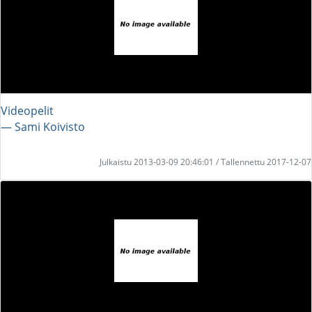
Videopelit
― Sami Koivisto
Julkaistu 2013-03-09 20:46:01 / Tallennettu 2017-12-07