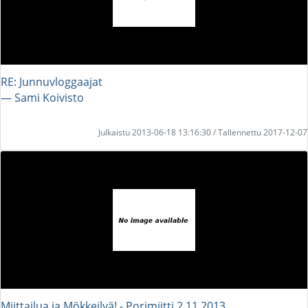
RE: Junnuvloggaajat
― Sami Koivisto
Julkaistu 2013-06-18 13:16:30 / Tallennettu 2017-12-07
Miittailua ja Mökkeilyä! - Porimiitti 2.11.2013