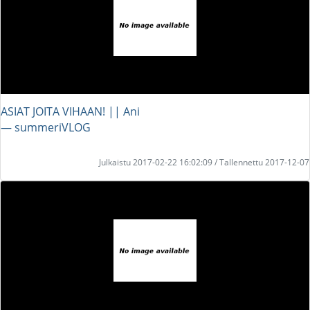
ASIAT JOITA VIHAAN! || Ani
― summeriVLOG
Julkaistu 2017-02-22 16:02:09 / Tallennettu 2017-12-07