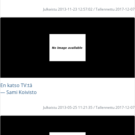
Julkaistu 2013-11-23 12:57:02 / Tallennettu 2017-12-07
En katso TV:tä
― Sami Koivisto
Julkaistu 2013-05-25 11:21:35 / Tallennettu 2017-12-07