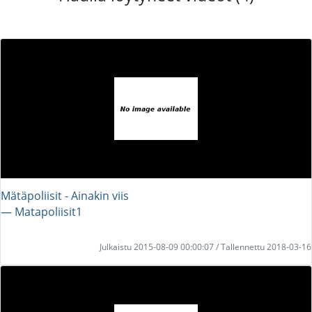
Mätäpoliisit - Ainakin viis
― Matapoliisit1
Julkaistu 2015-08-09 00:00:07 / Tallennettu 2018-03-16