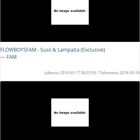
FLOWBOYSFAM - Susii & Lampaita (Exclusive)
― FAM
Julkaistu 2016-03-17 08:25:59 / Tallennettu 2018-03-16