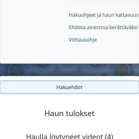
Hakuohjeet ja haun kattavuus
Ehdota aineistoa kerättäväksi
Viittausohje
Hakuehdot
Haun tulokset
Haulla löytyneet videot (4)