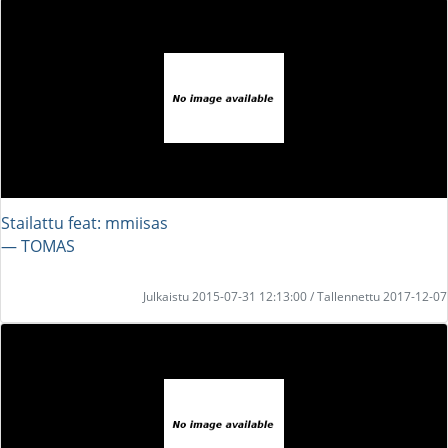
Stailattu feat: mmiisas
― TOMAS
Julkaistu 2015-07-31 12:13:00 / Tallennettu 2017-12-07