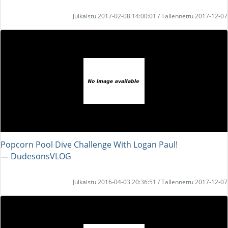
Julkaistu 2017-02-08 14:00:01 / Tallennettu 2017-12-07
Popcorn Pool Dive Challenge With Logan Paul!
― DudesonsVLOG
Julkaistu 2016-04-03 20:36:51 / Tallennettu 2017-12-07