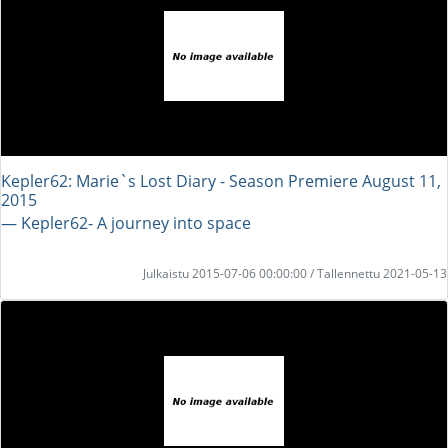
Kepler62: Marie`s Lost Diary - Season Premiere August 11,
2015
― Kepler62- A journey into space
Julkaistu 2015-07-06 00:00:00 / Tallennettu 2021-05-13