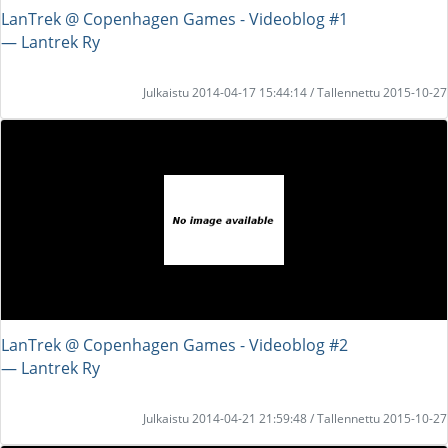
LanTrek @ Copenhagen Games - Videoblog #1
― Lantrek Ry
Julkaistu 2014-04-17 15:44:14 / Tallennettu 2015-10-27
LanTrek @ Copenhagen Games - Videoblog #2
― Lantrek Ry
Julkaistu 2014-04-21 21:59:48 / Tallennettu 2015-10-27