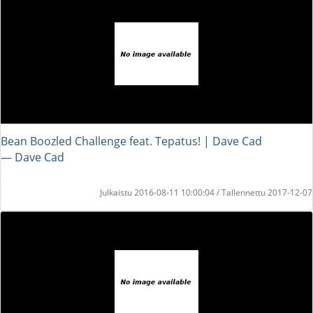
Bean Boozled Challenge feat. Tepatus! | Dave Cad
― Dave Cad
Julkaistu 2016-08-11 10:00:04 / Tallennettu 2017-12-07