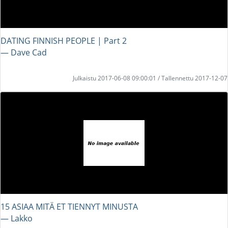
DATING FINNISH PEOPLE | Part 2
― Dave Cad
Julkaistu 2017-06-08 09:00:01 / Tallennettu 2017-12-07
15 ASIAA MITÄ ET TIENNYT MINUSTA
― Lakko