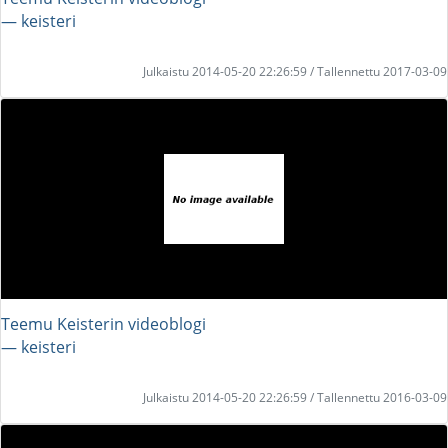
― keisteri
Julkaistu 2014-05-20 22:26:59 / Tallennettu 2017-03-09
Teemu Keisterin videoblogi
― keisteri
Julkaistu 2014-05-20 22:26:59 / Tallennettu 2016-03-09