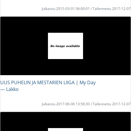
Julkaistu 2015-03-01 06:00:01 / Tallennettu 2017-12-07
UUS PUHELIN JA MESTARIEN LIIGA | My Day
― Lakko
Julkaistu 2017-06-06 13:58:30 / Tallennettu 2017-12-07