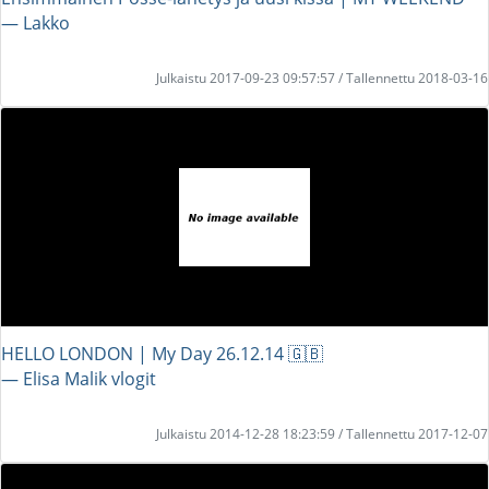
― Lakko
Julkaistu 2017-09-23 09:57:57 / Tallennettu 2018-03-16
HELLO LONDON | My Day 26.12.14 🇬🇧
― Elisa Malik vlogit
Julkaistu 2014-12-28 18:23:59 / Tallennettu 2017-12-07