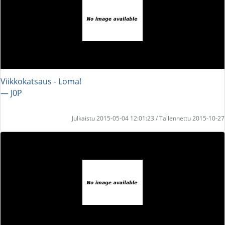
Viikkokatsaus - Loma!
― J0P
Julkaistu 2015-05-04 12:01:23 / Tallennettu 2015-10-27