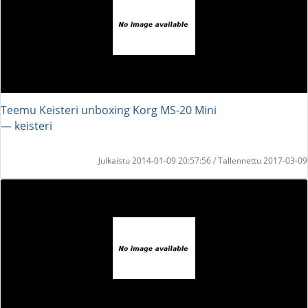
Teemu Keisteri unboxing Korg MS-20 Mini
― keisteri
Julkaistu 2014-01-09 20:57:56 / Tallennettu 2017-03-09