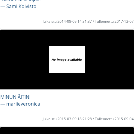
― Sami Koivisto
Julkaistu 2014-08-09 14:31:37 / Tallennettu 2017-12-07
MINUN ÄITINI
― mariieveronica
Julkaistu 2015-03-09 18:21:28 / Tallennettu 2015-09-04