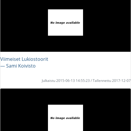
Viimeiset Lukiostoorit
― Sami Koivisto
Julkaistu 2015-06-13 14:55:23 / Tallennettu 2017-12-07