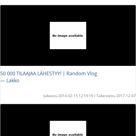
50 000 TILAAJAA LÄHESTYY! | Random Vlog
― Lakko
Julkaistu 2014-02-15 12:19:19 / Tallennettu 2017-12-07