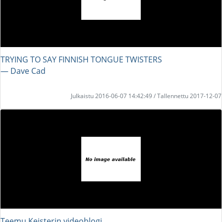
TRYING TO SAY FINNISH TONGUE TWISTERS
― Dave Cad
Julkaistu 2016-06-07 14:42:49 / Tallennettu 2017-12-07
Teemu Keisterin videoblogi