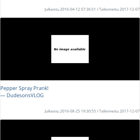
Julkaistu 2016-04-12 07:36:51 / Tallennettu 2017-12-07
Pepper Spray Prank!
― DudesonsVLOG
Julkaistu 2016-08-25 19:30:55 / Tallennettu 2017-12-07