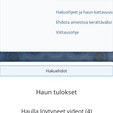
Hakuohjeet ja haun kattavuus
Ehdota aineistoa kerättäväksi
Viittausohje
Hakuehdot
Haun tulokset
Haulla löytyneet videot (4)