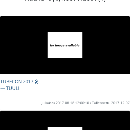
TUBECON 2017 🎤
― TUULI
Julkaistu 2017-08-18 12:00:10 / Tallennettu 2017-12-07