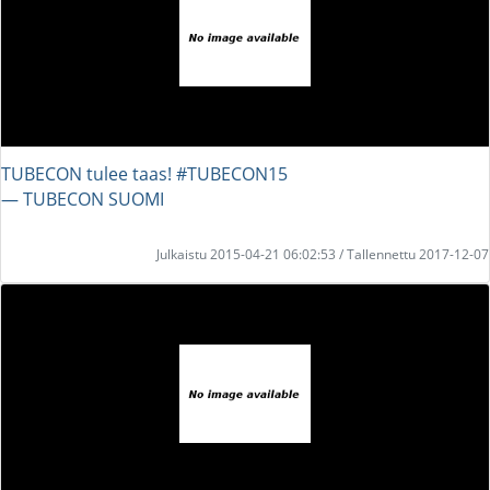
TUBECON tulee taas! #TUBECON15
― TUBECON SUOMI
Julkaistu 2015-04-21 06:02:53 / Tallennettu 2017-12-07