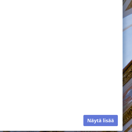
Näytä lisää