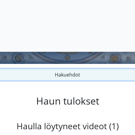
Hakuehdot
Haun tulokset
Haulla löytyneet videot (1)