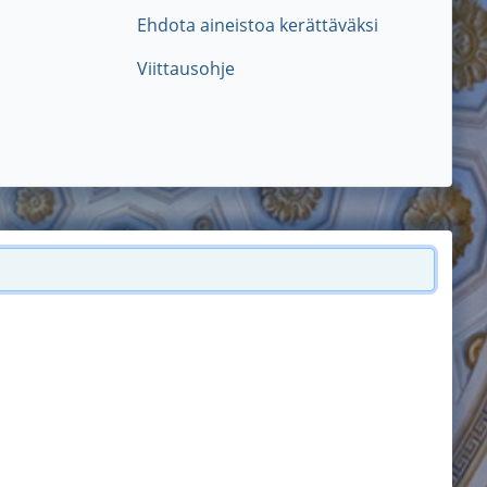
Ehdota aineistoa kerättäväksi
Viittausohje