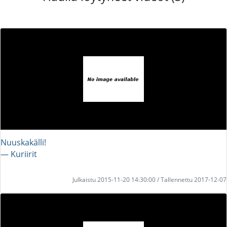
Nuuskakälli!
― Kuriirit
Julkaistu 2015-11-20 14:30:00 / Tallennettu 2017-12-07