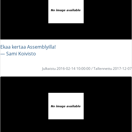
Ekaa kertaa Assemblyilla!
― Sami Koivisto
Julkaistu 2016-02-14 10:00:00 / Tallennettu 2017-12-07