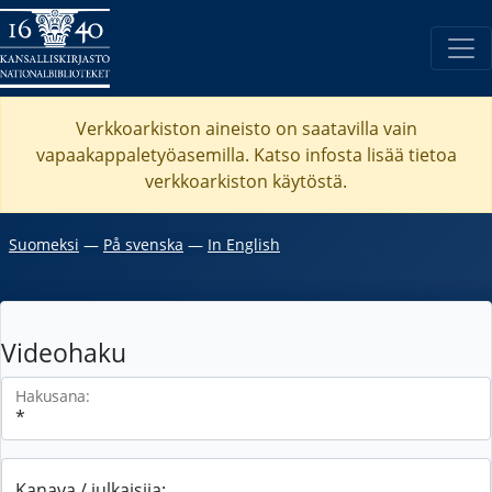
Verkkoarkiston aineisto on saatavilla vain
vapaakappaletyöasemilla. Katso
infosta
lisää tietoa
verkkoarkiston käytöstä.
Suomeksi
―
På svenska
―
In English
Videohaku
Hakusana:
Kanava / julkaisija: