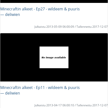
Minecraftin alkeet - Ep27 - wildeem & puuris
― deliwien
Julkaistu 2013-05-09 06:00:09 / Tallennettu 2017-12-07
Minecraftin alkeet - Ep11 - wildeem & puuris
― deliwien
Julkaistu 2013-04-17 06:00:10 / Tallennettu 2017-12-07