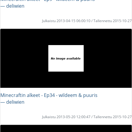
― deliwien
Julkaistu 2013-04-15 06:00:10 / Tallennettu 2015-10-27
Minecraftin alkeet - Ep34 - wildeem & puuris
― deliwien
Julkaistu 2013-05-20 12:00:47 / Tallennettu 2015-10-27