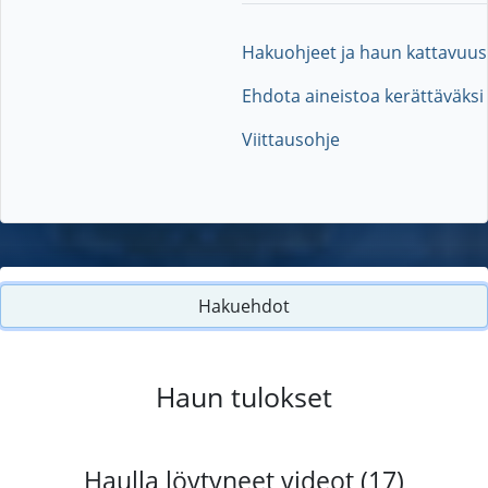
Hakuohjeet ja haun kattavuus
Ehdota aineistoa kerättäväksi
Viittausohje
Hakuehdot
Haun tulokset
Haulla löytyneet videot (17)