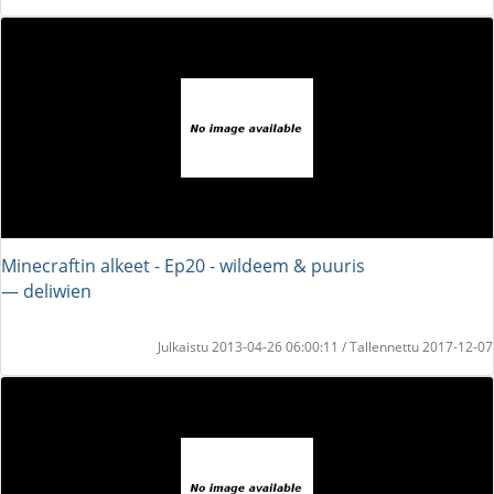
Minecraftin alkeet - Ep20 - wildeem & puuris
― deliwien
Julkaistu 2013-04-26 06:00:11 / Tallennettu 2017-12-07