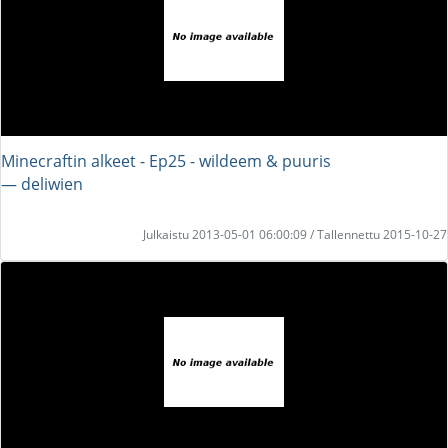
Minecraftin alkeet - Ep25 - wildeem & puuris
― deliwien
Julkaistu 2013-05-01 06:00:09 / Tallennettu 2015-10-27