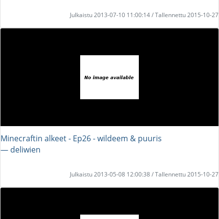
Julkaistu 2013-07-10 11:00:14 / Tallennettu 2015-10-27
Minecraftin alkeet - Ep26 - wildeem & puuris
― deliwien
Julkaistu 2013-05-08 12:00:38 / Tallennettu 2015-10-27