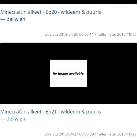
Minecraftin alkeet - Ep20 - wildeem & puuris
― deliwien
Julkaistu 2013-04-26 06:00:11 / Tallennettu 2015-10-27
Minecraftin alkeet - Ep21 - wildeem & puuris
― deliwien
Julkaistu 2013-04-27 06:00:09 / Tallennettu 2015-10-27