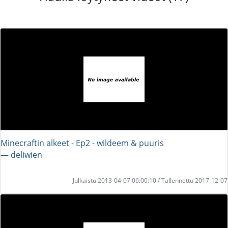
Minecraftin alkeet - Ep2 - wildeem & puuris
― deliwien
Julkaistu 2013-04-07 06:00:10 / Tallennettu 2017-12-07