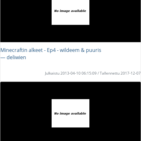
Minecraftin alkeet - Ep4 - wildeem & puuris
― deliwien
Julkaistu 2013-04-10 06:15:09 / Tallennettu 2017-12-07