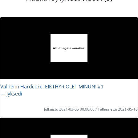
Valheim Hardcore: EIKTHYR OLET MINUN! #1
― Jyksedi
Julkaistu 2021-03-05 00:00:00 / Tallennettu 2021-05-18