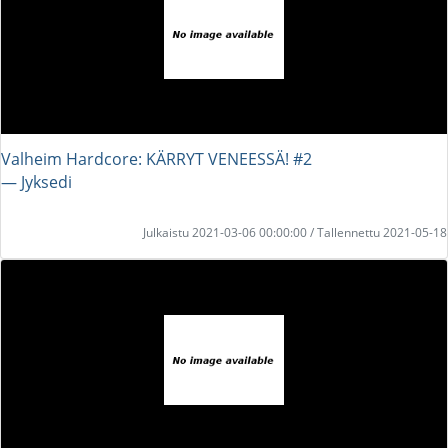
Valheim Hardcore: KÄRRYT VENEESSÄ! #2
― Jyksedi
Julkaistu 2021-03-06 00:00:00 / Tallennettu 2021-05-18