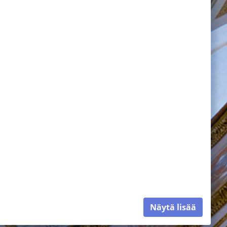
Näytä lisää