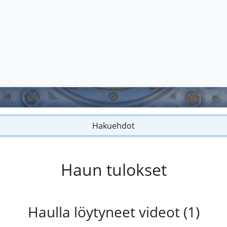
Hakuehdot
Haun tulokset
Haulla löytyneet videot (1)