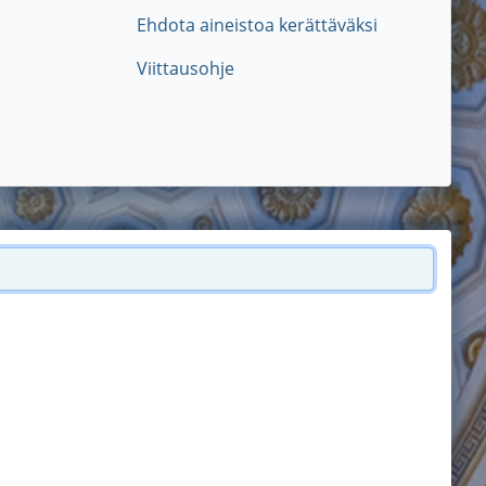
Ehdota aineistoa kerättäväksi
Viittausohje