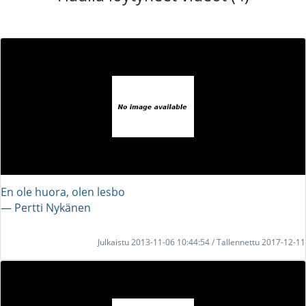
En ole huora, olen lesbo
― Pertti Nykänen
Julkaistu 2013-11-06 10:44:54 / Tallennettu 2017-12-11