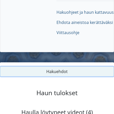
Hakuohjeet ja haun kattavuus
Ehdota aineistoa kerättäväksi
Viittausohje
Hakuehdot
Haun tulokset
Haulla löytyneet videot (4)