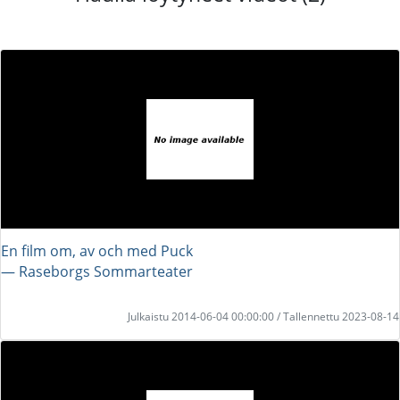
En film om, av och med Puck
― Raseborgs Sommarteater
Julkaistu 2014-06-04 00:00:00 / Tallennettu 2023-08-14