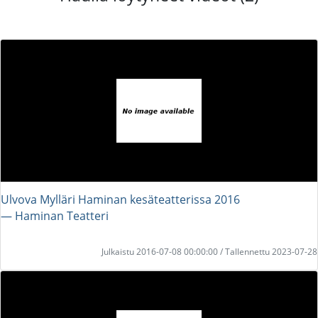
Ulvova Mylläri Haminan kesäteatterissa 2016
― Haminan Teatteri
Julkaistu 2016-07-08 00:00:00 / Tallennettu 2023-07-28