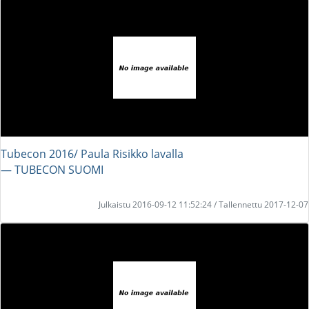
Tubecon 2016/ Paula Risikko lavalla
― TUBECON SUOMI
Julkaistu 2016-09-12 11:52:24 / Tallennettu 2017-12-07