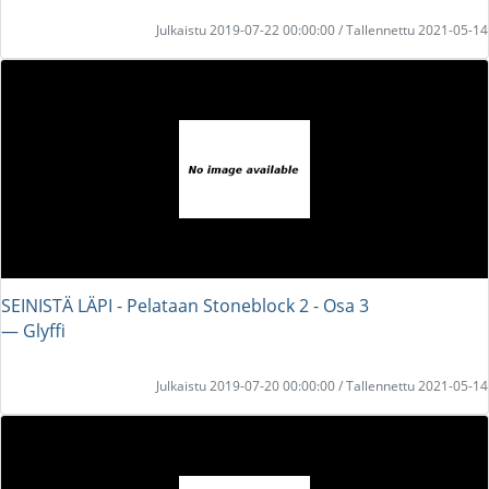
Julkaistu 2019-07-22 00:00:00 / Tallennettu 2021-05-14
SEINISTÄ LÄPI - Pelataan Stoneblock 2 - Osa 3
― Glyffi
Julkaistu 2019-07-20 00:00:00 / Tallennettu 2021-05-14