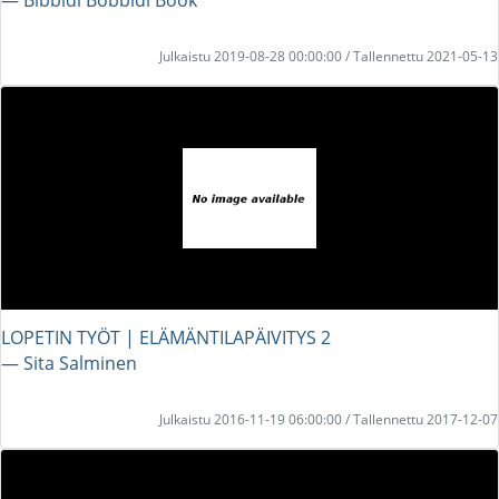
Julkaistu 2019-08-28 00:00:00 / Tallennettu 2021-05-13
LOPETIN TYÖT | ELÄMÄNTILAPÄIVITYS 2
― Sita Salminen
Julkaistu 2016-11-19 06:00:00 / Tallennettu 2017-12-07