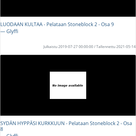
LUODAAN KULTAA - Pelataan Stoneblock 2 - Osa 9
― Glyffi
Julkaistu 2019-07-27 00:00:00 / Tallennettu 2021-05-14
SYDÄN HYPPÄSI KURKKUUN - Pelataan Stoneblock 2 - Osa
8
― Glyffi