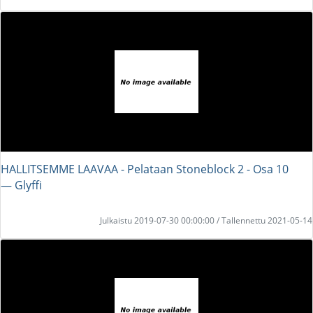
HALLITSEMME LAAVAA - Pelataan Stoneblock 2 - Osa 10
― Glyffi
Julkaistu 2019-07-30 00:00:00 / Tallennettu 2021-05-14