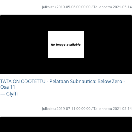
Julkaistu 2019-05-06 00:00:00 / Tallennettu 2021-05-14
TÄTÄ ON ODOTETTU - Pelataan Subnautica: Below Zero -
Osa 11
― Glyffi
Julkaistu 2019-07-11 00:00:00 / Tallennettu 2021-05-14