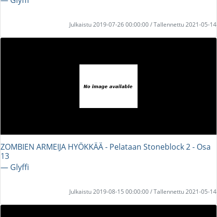
Julkaistu 2019-07-26 00:00:00 / Tallennettu 2021-05-14
ZOMBIEN ARMEIJA HYÖKKÄÄ - Pelataan Stoneblock 2 - Osa
13
― Glyffi
Julkaistu 2019-08-15 00:00:00 / Tallennettu 2021-05-14