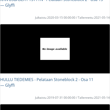
― Glyffi
Julkaistu 2020-03-15 00:00:00 / Tallennettu 2021-05-14
HULLU TIEDEMIES - Pelataan Stoneblock 2 - Osa 11
― Glyffi
Julkaistu 2019-07-31 00:00:00 / Tallennettu 2021-05-14