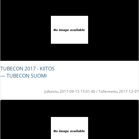
TUBECON 2017 - KIITOS
― TUBECON SUOMI
Julkaistu 2017-09-15 15:01:40 / Tallennettu 2017-12-07