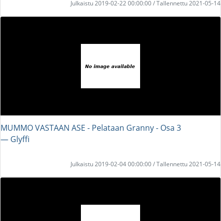
Julkaistu 2019-02-22 00:00:00 / Tallennettu 2021-05-14
MUMMO VASTAAN ASE - Pelataan Granny - Osa 3
― Glyffi
Julkaistu 2019-02-04 00:00:00 / Tallennettu 2021-05-14