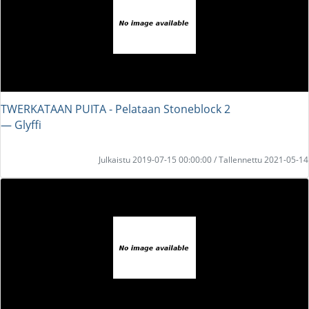
TWERKATAAN PUITA - Pelataan Stoneblock 2
― Glyffi
Julkaistu 2019-07-15 00:00:00 / Tallennettu 2021-05-14