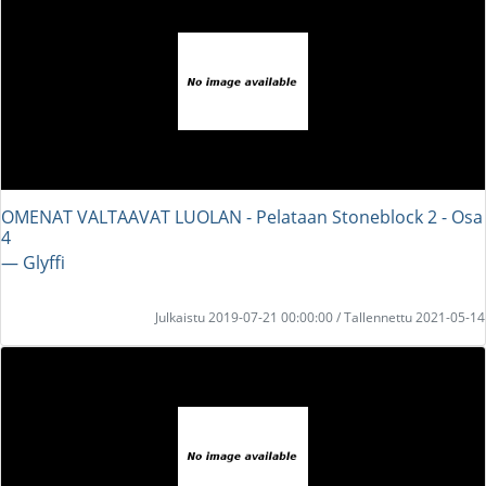
OMENAT VALTAAVAT LUOLAN - Pelataan Stoneblock 2 - Osa
4
― Glyffi
Julkaistu 2019-07-21 00:00:00 / Tallennettu 2021-05-14