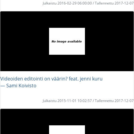
Julkaistu 2016-02-29 06:00:00 / Tallennettu 2017-12-07
Videoiden editointi on väärin? feat. jenni kuru
― Sami Koivisto
Julkaistu 2015-11-01 10:02:57 / Tallennettu 2017-12-07