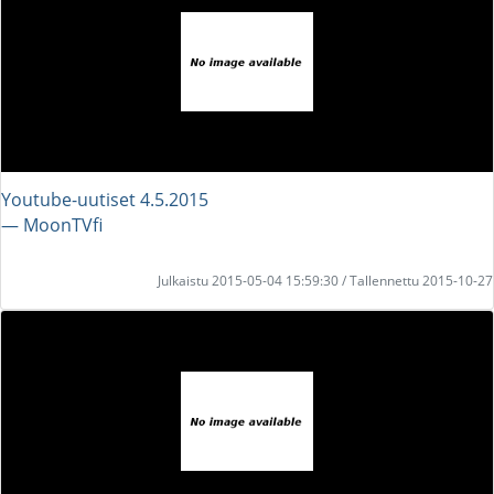
Youtube-uutiset 4.5.2015
― MoonTVfi
Julkaistu 2015-05-04 15:59:30 / Tallennettu 2015-10-27