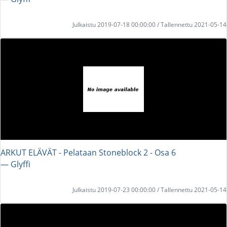
Julkaistu 2019-07-18 00:00:00 / Tallennettu 2021-05-14
ARKUT ELÄVÄT - Pelataan Stoneblock 2 - Osa 6
― Glyffi
Julkaistu 2019-07-23 00:00:00 / Tallennettu 2021-05-14