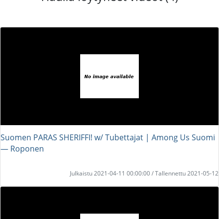
Suomen PARAS SHERIFFI! w/ Tubettajat | Among Us Suomi
― Roponen
Julkaistu 2021-04-11 00:00:00 / Tallennettu 2021-05-12