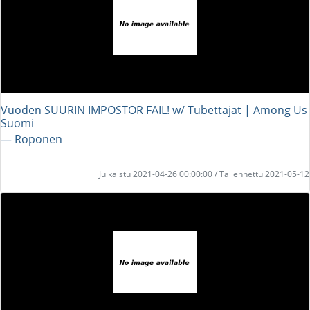
Vuoden SUURIN IMPOSTOR FAIL! w/ Tubettajat | Among Us
Suomi
― Roponen
Julkaistu 2021-04-26 00:00:00 / Tallennettu 2021-05-12