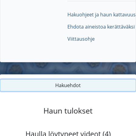
Hakuohjeet ja haun kattavuus
Ehdota aineistoa kerättäväksi
Viittausohje
Hakuehdot
Haun tulokset
Haulla löytyneet videot (4)