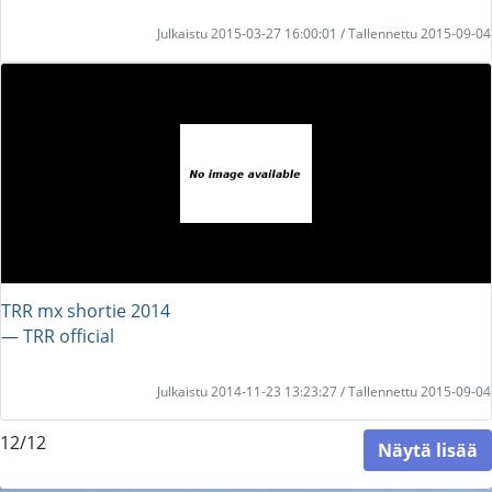
Julkaistu 2015-03-27 16:00:01 / Tallennettu 2015-09-04
TRR mx shortie 2014
― TRR official
Julkaistu 2014-11-23 13:23:27 / Tallennettu 2015-09-04
12/12
Näytä lisää