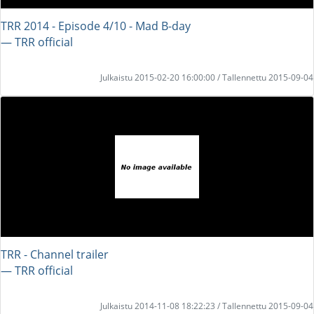
TRR 2014 - Episode 4/10 - Mad B-day
― TRR official
Julkaistu 2015-02-20 16:00:00 / Tallennettu 2015-09-04
TRR - Channel trailer
― TRR official
Julkaistu 2014-11-08 18:22:23 / Tallennettu 2015-09-04