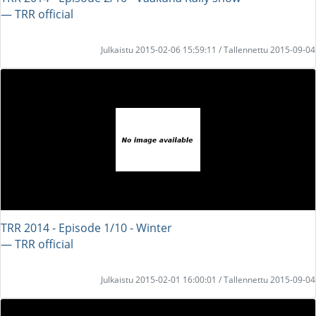
― TRR official
Julkaistu 2015-02-06 15:59:11 / Tallennettu 2015-09-04
TRR 2014 - Episode 1/10 - Winter
― TRR official
Julkaistu 2015-02-01 16:00:01 / Tallennettu 2015-09-04