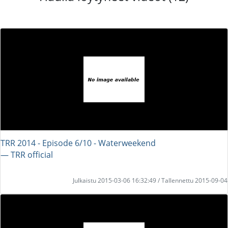
TRR 2014 - Episode 6/10 - Waterweekend
― TRR official
Julkaistu 2015-03-06 16:32:49 / Tallennettu 2015-09-04