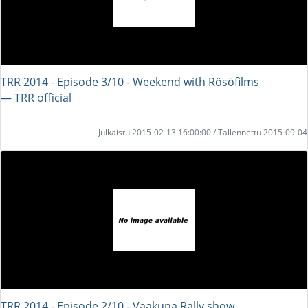
TRR 2014 - Episode 3/10 - Weekend with Rösöfilms
― TRR official
Julkaistu 2015-02-13 16:00:00 / Tallennettu 2015-09-04
TRR 2014 - Episode 2/10 - Vaakuna Rally show