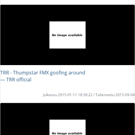
TRR - Thumpstar FMX goofing around
― TRR official
Julkaistu 2015-01-11 18:39:22 / Tallennettu 2015-09-04