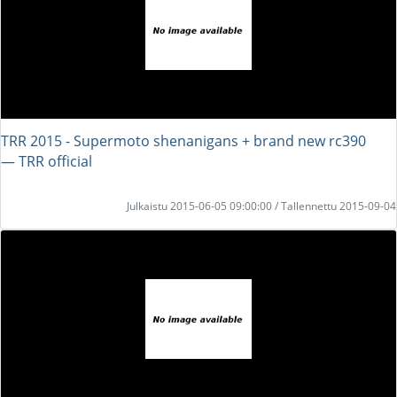
TRR 2015 - Supermoto shenanigans + brand new rc390
― TRR official
Julkaistu 2015-06-05 09:00:00 / Tallennettu 2015-09-04