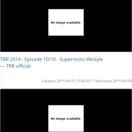
TRR 2014 - Episode 10/10 - Supermoto lifestyle
― TRR official
Julkaistu 2015-04-03 15:00:03 / Tallennettu 2015-09-04