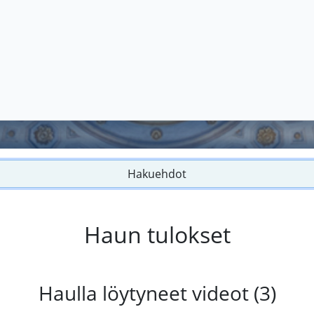
Hakuehdot
Haun tulokset
Haulla löytyneet videot (3)