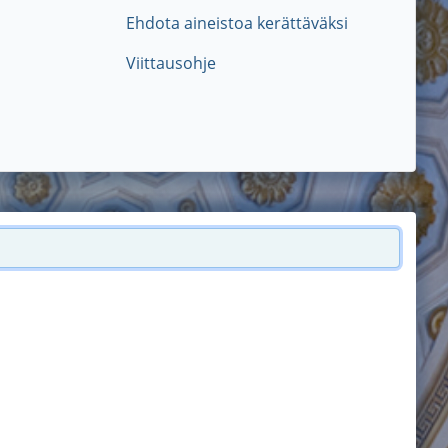
Ehdota aineistoa kerättäväksi
Viittausohje