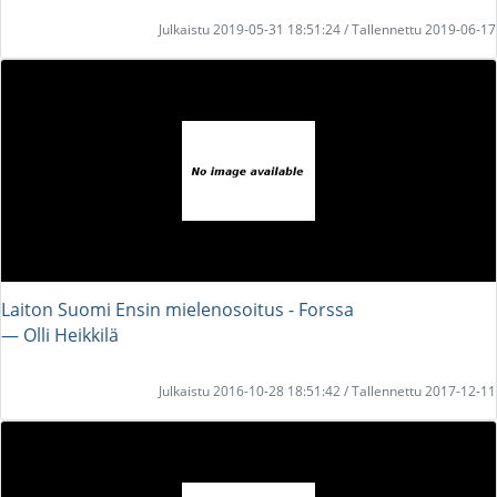
Julkaistu 2019-05-31 18:51:24 / Tallennettu 2019-06-17
Laiton Suomi Ensin mielenosoitus - Forssa
― Olli Heikkilä
Julkaistu 2016-10-28 18:51:42 / Tallennettu 2017-12-11