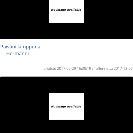
Päiväni lamppuna
― Hermanni
Julkaistu 2017-05-29 16:30:19 / Tallennettu 2017-12-07