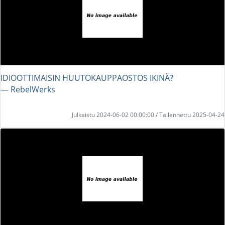
IDIOOTTIMAISIN HUUTOKAUPPAOSTOS IKINÄ?
― RebelWerks
Julkaistu 2024-06-02 00:00:00 / Tallennettu 2025-04-24