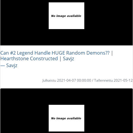
Can #2 Legend Handle HUGE Random Demons?? |
Hearthstone Constructed | Savjz
― Savjz
Julkaistu 2021-04-07 00:00:00 / Tallennettu 2021-05-12