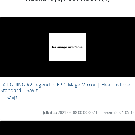
FATIGUING #2 Legend in EPIC Mage Mirror | Hearthstone
Standard | Savjz
― Savjz
Julkaistu 2021-04-08 00:00:00 / Tallennettu 2021-05-12