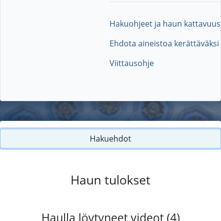
Hakuohjeet ja haun kattavuus
Ehdota aineistoa kerättäväksi
Viittausohje
Hakuehdot
Haun tulokset
Haulla löytyneet videot (4)