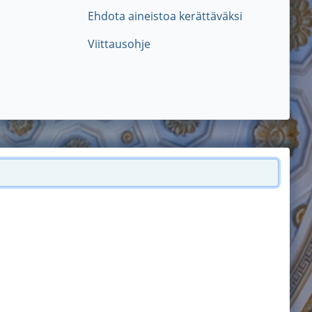
Ehdota aineistoa kerättäväksi
Viittausohje