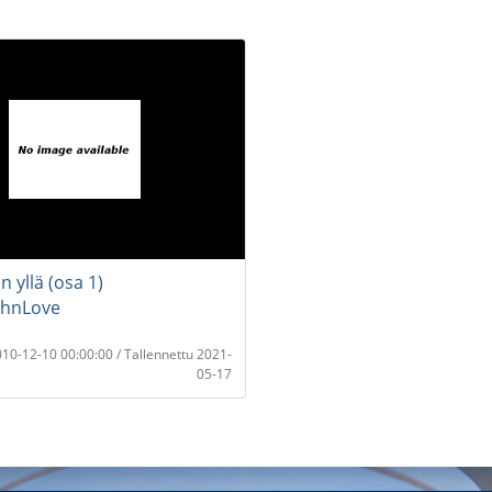
 yllä (osa 1)
ohnLove
2010-12-10 00:00:00 / Tallennettu 2021-
05-17