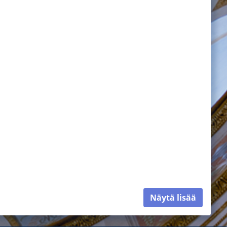
Näytä lisää