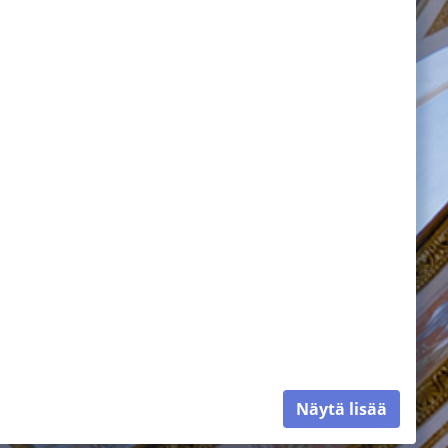
Näytä lisää