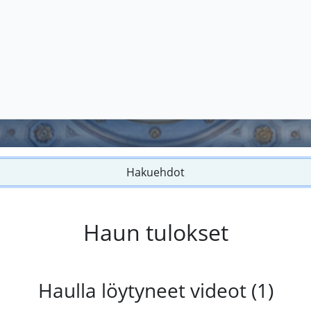
Hakuehdot
Haun tulokset
Haulla löytyneet videot (1)