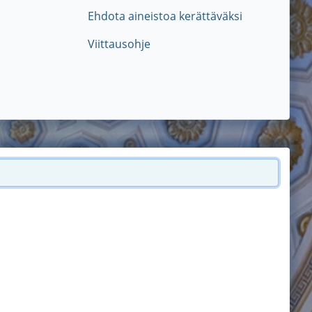
Ehdota aineistoa kerättäväksi
Viittausohje