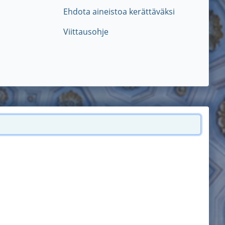
Ehdota aineistoa kerättäväksi
Viittausohje