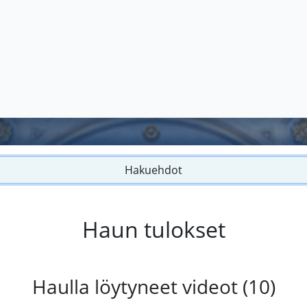
Hakuehdot
Haun tulokset
Haulla löytyneet videot (10)