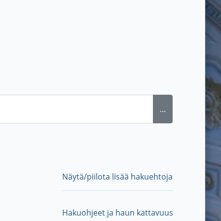
...
Näytä/piilota lisää hakuehtoja
Hakuohjeet ja haun kattavuus