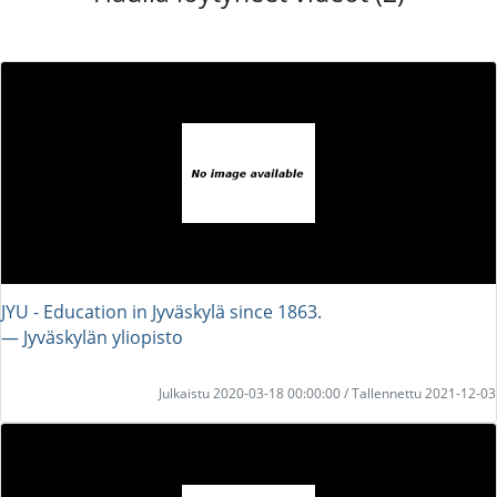
JYU - Education in Jyväskylä since 1863.
― Jyväskylän yliopisto
Julkaistu 2020-03-18 00:00:00 / Tallennettu 2021-12-03