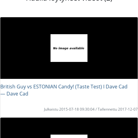
British Guy vs ESTONIAN Candy! (Taste Test) I Dave Cad
― Dave Cad
Julkaistu 2015-07-18 09:30:04 / Tallennettu 2017-12-07