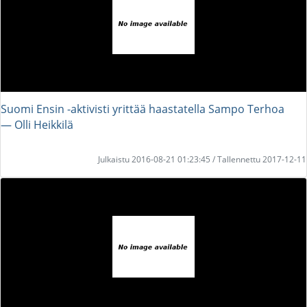
Suomi Ensin -aktivisti yrittää haastatella Sampo Terhoa
― Olli Heikkilä
Julkaistu 2016-08-21 01:23:45 / Tallennettu 2017-12-11