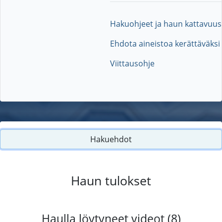
Hakuohjeet ja haun kattavuus
Ehdota aineistoa kerättäväksi
Viittausohje
Hakuehdot
Haun tulokset
Haulla löytyneet videot (8)