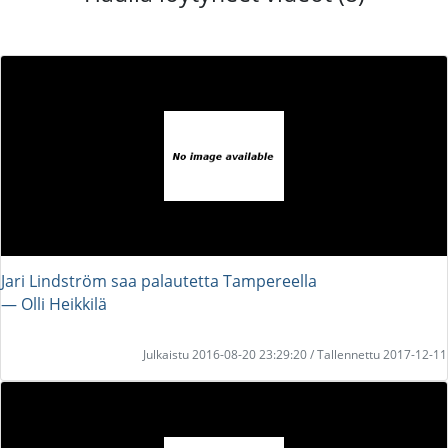
Jari Lindström saa palautetta Tampereella
― Olli Heikkilä
Julkaistu 2016-08-20 23:29:20 / Tallennettu 2017-12-11