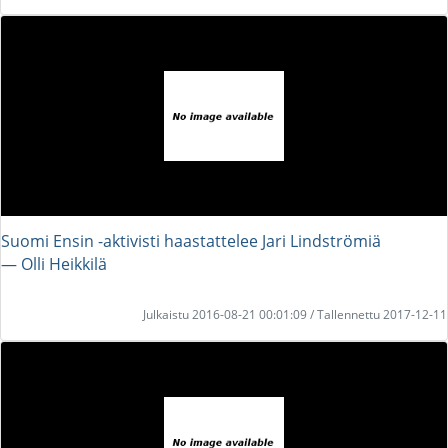
Suomi Ensin -aktivisti haastattelee Jari Lindströmiä
― Olli Heikkilä
Julkaistu 2016-08-21 00:01:09 / Tallennettu 2017-12-11