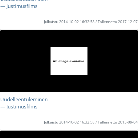
― Justimusfilms
Julkaistu 2014-10-02 16:32:58 / Tallennettu 2017-12-07
Uudelleentuleminen
― Justimusfilms
Julkaistu 2014-10-02 16:32:58 / Tallennettu 2015-09-04