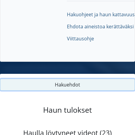
Hakuohjeet ja haun kattavuus
Ehdota aineistoa kerättäväksi
Viittausohje
Hakuehdot
Haun tulokset
Haulla löytyneet videot (23)