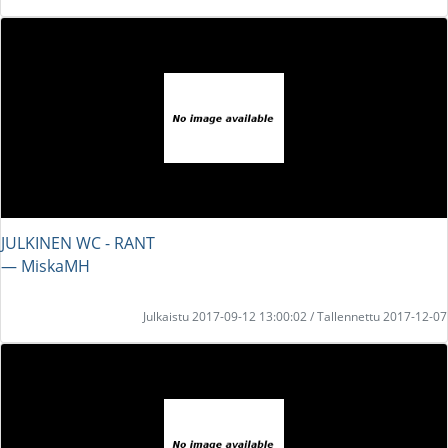
JULKINEN WC - RANT
― MiskaMH
Julkaistu 2017-09-12 13:00:02 / Tallennettu 2017-12-07