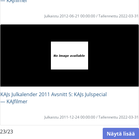
― KAJfilmer
Julkaistu 2012-06-21 00:00:00 / Tallennettu 2022-03-31
KAJs Julkalender 2011 Avsnitt 5: KAJs Julspecial
― KAJfilmer
Julkaistu 2011-12-24 00:00:00 / Tallennettu 2022-03-31
23/23
Näytä lisää