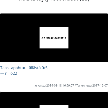
Taas tapahtuu tällästä 0/5
― niilo22
Julkaistu 2014-03-18 16:59:07 / Tallennettu 2017-12-07