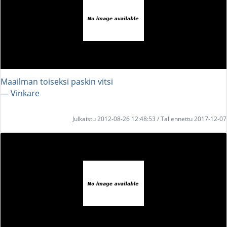
Maailman toiseksi paskin vitsi
― Vinkare
Julkaistu 2012-08-26 12:48:53 / Tallennettu 2017-12-07