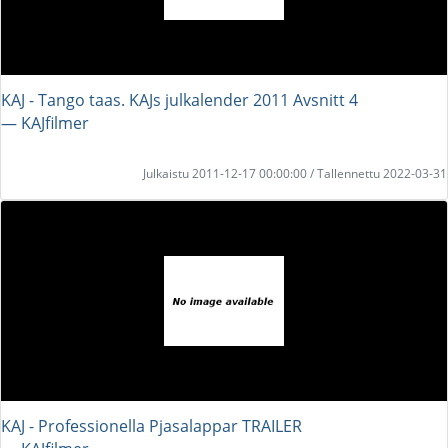
KAJ - Tango taas. KAJs julkalender 2011 Avsnitt 4
― KAJfilmer
Julkaistu 2011-12-17 00:00:00 / Tallennettu 2022-03-31
KAJ - Professionella Pjasalappar TRAILER