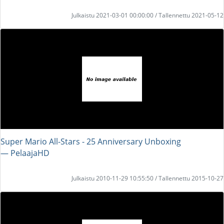
Julkaistu 2021-03-01 00:00:00 / Tallennettu 2021-05-12
Super Mario All-Stars - 25 Anniversary Unboxing
― PelaajaHD
Julkaistu 2010-11-29 10:55:50 / Tallennettu 2015-10-27