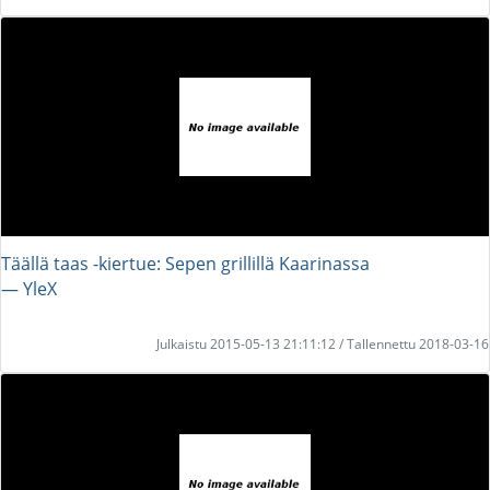
Täällä taas -kiertue: Sepen grillillä Kaarinassa
― YleX
Julkaistu 2015-05-13 21:11:12 / Tallennettu 2018-03-16