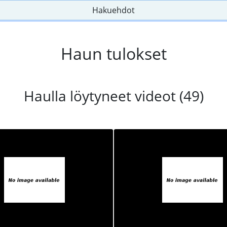
Hakuehdot
Haun tulokset
Haulla löytyneet videot (49)